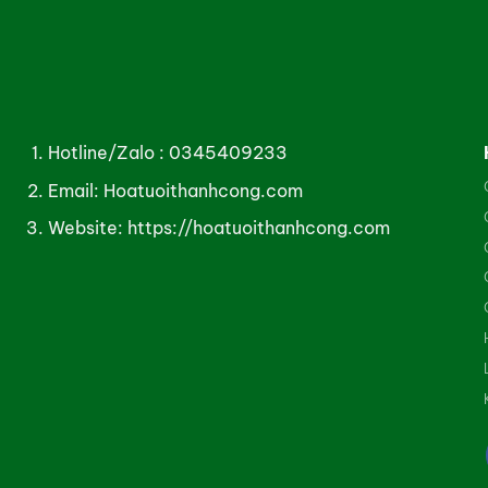
Hotline/Zalo :
0345409233
Email: Hoatuoithanhcong.com
Website:
https://hoatuoithanhcong.com