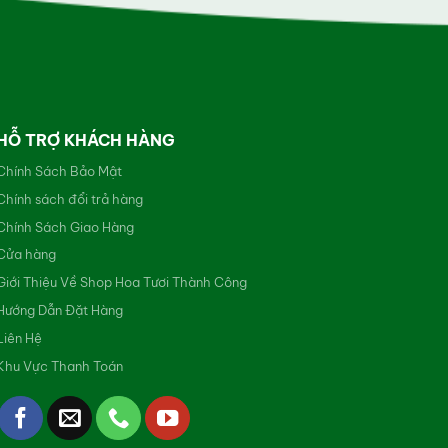
HỖ TRỢ KHÁCH HÀNG
Chính Sách Bảo Mật
Chính sách đổi trả hàng
Chính Sách Giao Hàng
Cửa hàng
Giới Thiệu Về Shop Hoa Tươi Thành Công
Hướng Dẫn Đặt Hàng
Liên Hệ
Khu Vực Thanh Toán