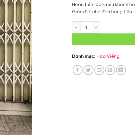
Hoàn tiền 100% nếu khách hà
Giảm 5% cho đơn hàng tiếp 
Hoa Viếng – HV101 số lượng
Danh mục:
Hoa Viếng