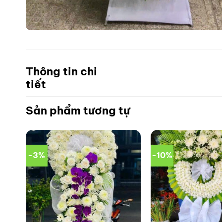
Thông tin chi
tiết
Sản phẩm tương tự
-3%
-10%