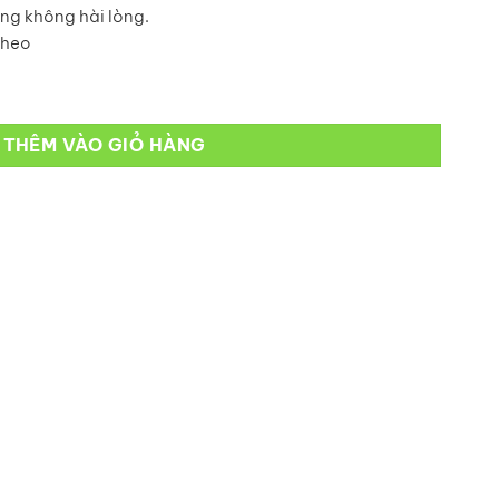
ng không hài lòng.
theo
THÊM VÀO GIỎ HÀNG