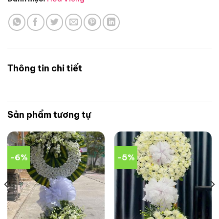
Thông tin chi tiết
Sản phẩm tương tự
-6%
-5%