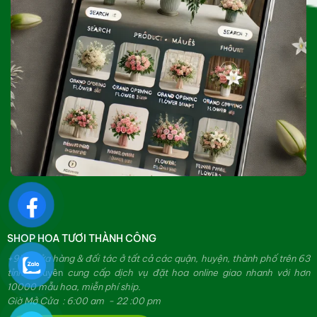
SHOP HOA TƯƠI THÀNH CÔNG
+979 cửa hàng & đối tác ở tất cả các quận, huyện, thành phố trên 63
tỉnh.
Chuyên
cung cấp dịch vụ đặt hoa online giao nhanh với hơn
10000 mẫu hoa, miễn phí ship.
Giờ Mở Cửa : 6:00 am - 22 :00 pm