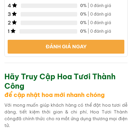
4
0%
| 0 đánh giá
3
0%
| 0 đánh giá
2
0%
| 0 đánh giá
1
0%
| 0 đánh giá
ĐÁNH GIÁ NGAY
Hãy Truy Cập Hoa Tươi Thành
Công
để cập nhật hoa mới nhanh chóng
Với mong muốn giúp khách hàng có thể đặt hoa tươi dễ
dàng, tiết kiệm thời gian & chi phí, Hoa Tươi Thành
côngđã chính thức cho ra mắt ứng dụng thương mại điện
tử.