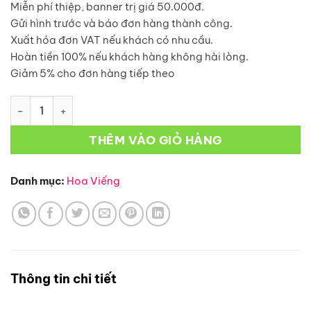
Miễn phí thiệp, banner trị giá 50.000đ.
1.750.000₫.
Gửi hình trước và báo đơn hàng thành công.
Xuất hóa đơn VAT nếu khách có nhu cầu.
Hoàn tiền 100% nếu khách hàng không hài lòng.
Giảm 5% cho đơn hàng tiếp theo
Hoa Viếng – HV10 số lượng
THÊM VÀO GIỎ HÀNG
Danh mục:
Hoa Viếng
Thông tin chi tiết