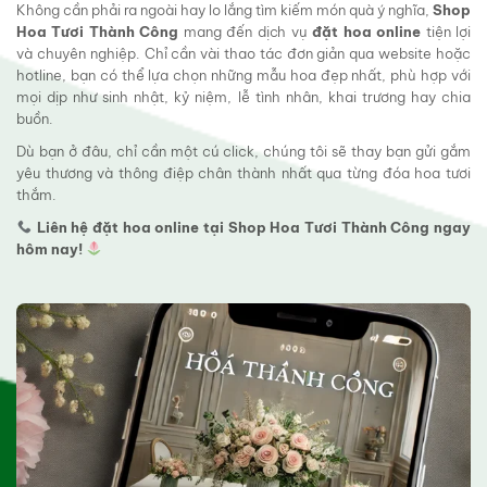
Không cần phải ra ngoài hay lo lắng tìm kiếm món quà ý nghĩa,
Shop
Hoa Tươi Thành Công
mang đến dịch vụ
đặt hoa online
tiện lợi
và chuyên nghiệp. Chỉ cần vài thao tác đơn giản qua website hoặc
hotline, bạn có thể lựa chọn những mẫu hoa đẹp nhất, phù hợp với
mọi dịp như sinh nhật, kỷ niệm, lễ tình nhân, khai trương hay chia
buồn.
Dù bạn ở đâu, chỉ cần một cú click, chúng tôi sẽ thay bạn gửi gắm
yêu thương và thông điệp chân thành nhất qua từng đóa hoa tươi
thắm.
Liên hệ đặt hoa online tại Shop Hoa Tươi Thành Công ngay
hôm nay!