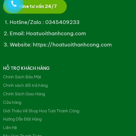
Hotline tư vấn 24/7
Hotline/Zalo :
0345409233
Email: Hoatuoithanhcong.com
Website:
https://hoatuoithanhcong.com
HỖ TRỢ KHÁCH HÀNG
Chính Sách Bảo Mật
Chính sách đổi trả hàng
Chính Sách Giao Hàng
Cửa hàng
Giới Thiệu Về Shop Hoa Tươi Thành Công
Hướng Dẫn Đặt Hàng
Liên Hệ
Khu Vực Thanh Toán