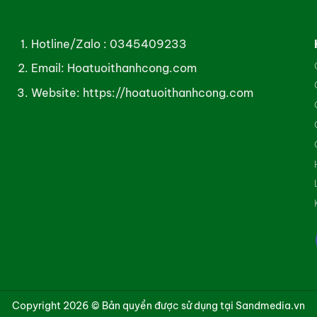
Hotline/Zalo :
0345409233
Email: Hoatuoithanhcong.com
Website:
https://hoatuoithanhcong.com
Copyright 2026 © Bản quyền được sử dụng tại Sandmedia.vn