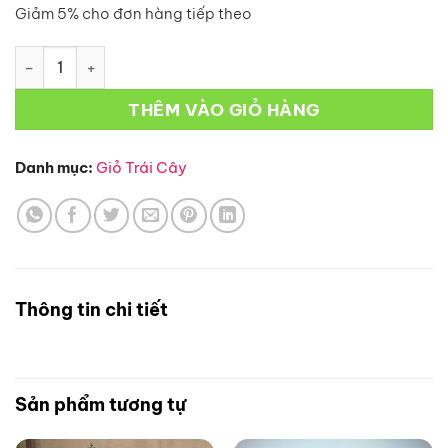
Giảm 5% cho đơn hàng tiếp theo
Giỏ Trái Cây-G10 số lượng
THÊM VÀO GIỎ HÀNG
Danh mục:
Giỏ Trái Cây
Thông tin chi tiết
Sản phẩm tương tự