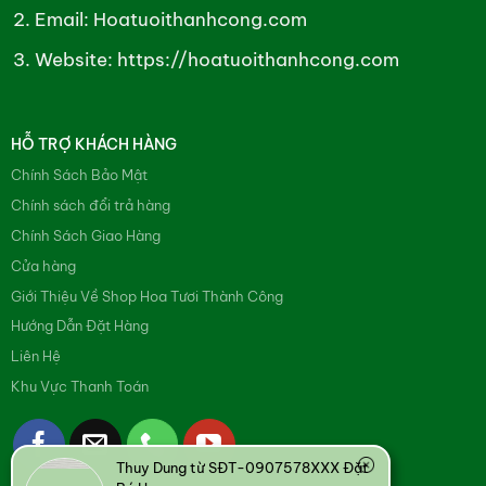
Email: Hoatuoithanhcong.com
Website:
https://hoatuoithanhcong.com
HỖ TRỢ KHÁCH HÀNG
Chính Sách Bảo Mật
Chính sách đổi trả hàng
Chính Sách Giao Hàng
Cửa hàng
Giới Thiệu Về Shop Hoa Tươi Thành Công
Hướng Dẫn Đặt Hàng
Liên Hệ
Khu Vực Thanh Toán
Thuy Dung từ SĐT-0907578XXX Đặt