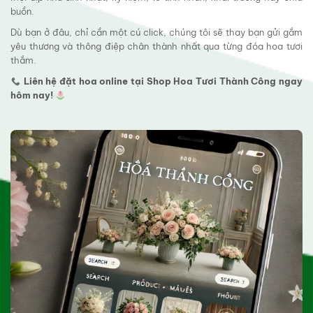
buồn.
Dù bạn ở đâu, chỉ cần một cú click, chúng tôi sẽ thay bạn gửi gắm
yêu thương và thông điệp chân thành nhất qua từng đóa hoa tươi
thắm.
Liên hệ đặt hoa online tại Shop Hoa Tươi Thành Công ngay
hôm nay!