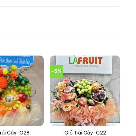
-5%
Trái Cây-G28
Giỏ Trái Cây-G22