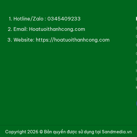
Hotline/Zalo :
0345409233
Email: Hoatuoithanhcong.com
Website:
https://hoatuoithanhcong.com
Copyright 2026 © Bản quyền được sử dụng tại Sandmedia.vn