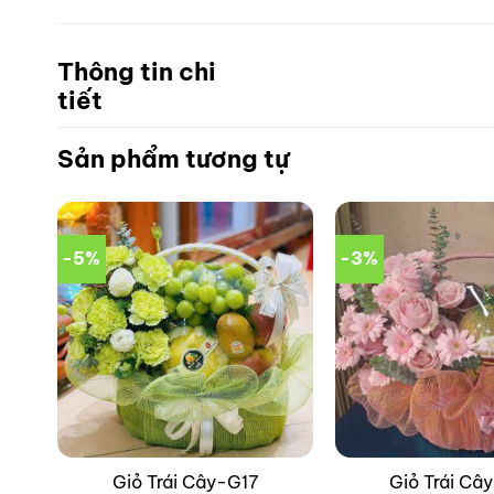
Thông tin chi
tiết
Sản phẩm tương tự
-5%
-3%
Giỏ Trái Cây-G17
Giỏ Trái Câ