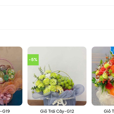
-5%
y-G19
Giỏ Trái Cây-G12
Giỏ 