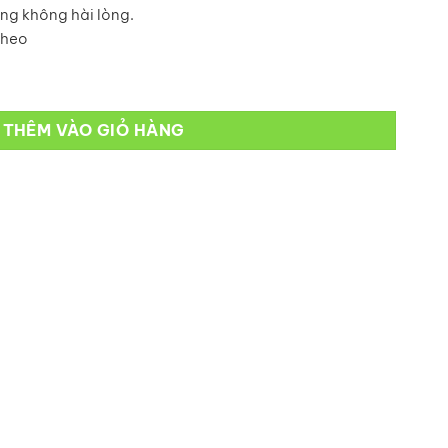
ng không hài lòng.
theo
THÊM VÀO GIỎ HÀNG