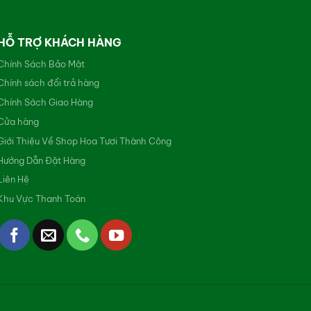
HỖ TRỢ KHÁCH HÀNG
Chính Sách Bảo Mật
Chính sách đổi trả hàng
Chính Sách Giao Hàng
Cửa hàng
Giới Thiệu Về Shop Hoa Tươi Thành Công
Hướng Dẫn Đặt Hàng
Liên Hệ
Khu Vực Thanh Toán