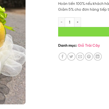
Hoàn tiền 100% nếu khách hà
Giảm 5% cho đơn hàng tiếp 
Giỏ Trái Cây-G2 số lượng
Danh mục:
Giỏ Trái Cây