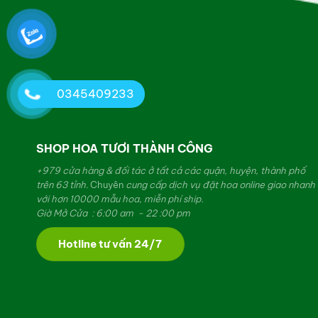
0345409233
SHOP HOA TƯƠI THÀNH CÔNG
+979 cửa hàng & đối tác ở tất cả các quận, huyện, thành phố
trên 63 tỉnh.
Chuyên
cung cấp dịch vụ đặt hoa online giao nhanh
với hơn 10000 mẫu hoa, miễn phí ship.
Giờ Mở Cửa : 6:00 am - 22 :00 pm
Hotline tư vấn 24/7