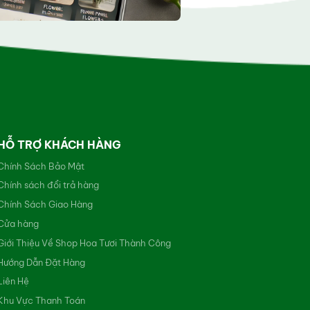
HỖ TRỢ KHÁCH HÀNG
Chính Sách Bảo Mật
Chính sách đổi trả hàng
Chính Sách Giao Hàng
Cửa hàng
Giới Thiệu Về Shop Hoa Tươi Thành Công
Hướng Dẫn Đặt Hàng
Liên Hệ
Khu Vực Thanh Toán