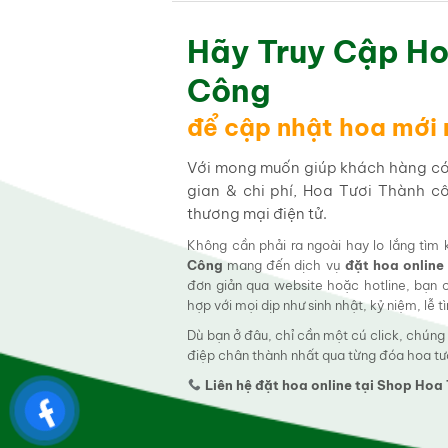
Hãy Truy Cập Ho
Công
để cập nhật hoa mới
Với mong muốn giúp khách hàng có t
gian & chi phí, Hoa Tươi Thành c
thương mại điện tử.
Không cần phải ra ngoài hay lo lắng tìm
Công
mang đến dịch vụ
đặt hoa online
đơn giản qua website hoặc hotline, bạn
hợp với mọi dịp như sinh nhật, kỷ niệm, lễ 
Dù bạn ở đâu, chỉ cần một cú click, chúng
điệp chân thành nhất qua từng đóa hoa tư
Liên hệ đặt hoa online tại Shop Ho