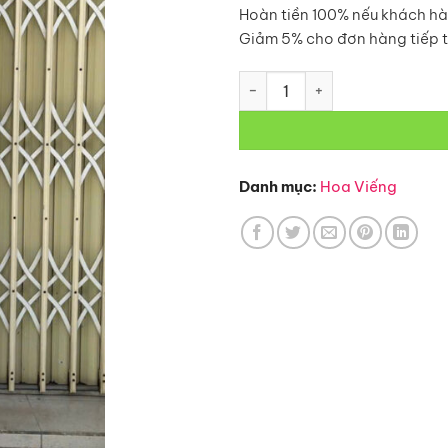
Hoàn tiền 100% nếu khách hà
Giảm 5% cho đơn hàng tiếp 
Hoa Viếng – HV108 số lượng
Danh mục:
Hoa Viếng