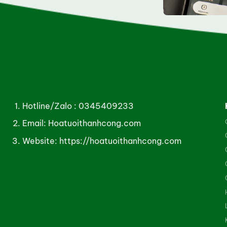
Hotline/Zalo :
0345409233
Email: Hoatuoithanhcong.com
Website:
https://hoatuoithanhcong.com