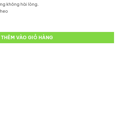
ng không hài lòng.
theo
THÊM VÀO GIỎ HÀNG