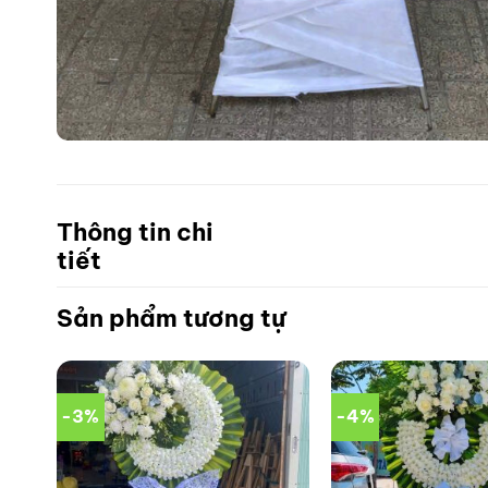
Thông tin chi
tiết
Sản phẩm tương tự
-3%
-4%