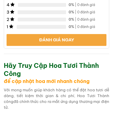
4
0%
| 0 đánh giá
3
0%
| 0 đánh giá
2
0%
| 0 đánh giá
1
0%
| 0 đánh giá
ĐÁNH GIÁ NGAY
Hãy Truy Cập Hoa Tươi Thành
Công
để cập nhật hoa mới nhanh chóng
Với mong muốn giúp khách hàng có thể đặt hoa tươi dễ
dàng, tiết kiệm thời gian & chi phí, Hoa Tươi Thành
côngđã chính thức cho ra mắt ứng dụng thương mại điện
tử.