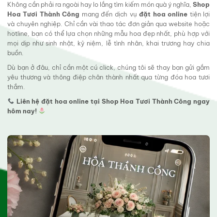
Không cần phải ra ngoài hay lo lắng tìm kiếm món quà ý nghĩa,
Shop
Hoa Tươi Thành Công
mang đến dịch vụ
đặt hoa online
tiện lợi
và chuyên nghiệp. Chỉ cần vài thao tác đơn giản qua website hoặc
hotline, bạn có thể lựa chọn những mẫu hoa đẹp nhất, phù hợp với
mọi dịp như sinh nhật, kỷ niệm, lễ tình nhân, khai trương hay chia
buồn.
Dù bạn ở đâu, chỉ cần một cú click, chúng tôi sẽ thay bạn gửi gắm
yêu thương và thông điệp chân thành nhất qua từng đóa hoa tươi
thắm.
Liên hệ đặt hoa online tại Shop Hoa Tươi Thành Công ngay
hôm nay!