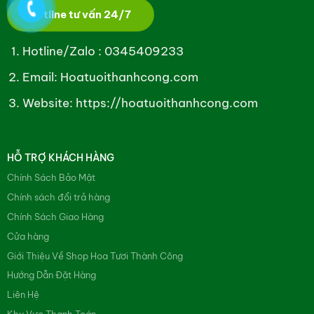
Hotline tư vấn 24/7
Hotline/Zalo :
0345409233
Email: Hoatuoithanhcong.com
Website:
https://hoatuoithanhcong.com
HỖ TRỢ KHÁCH HÀNG
Chính Sách Bảo Mật
Chính sách đổi trả hàng
Chính Sách Giao Hàng
Cửa hàng
Giới Thiệu Về Shop Hoa Tươi Thành Công
Hướng Dẫn Đặt Hàng
Liên Hệ
Khu Vực Thanh Toán