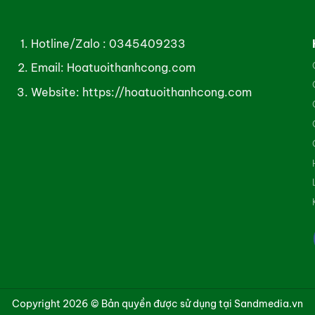
Hotline/Zalo :
0345409233
Email: Hoatuoithanhcong.com
Website:
https://hoatuoithanhcong.com
Copyright 2026 © Bản quyền được sử dụng tại Sandmedia.vn