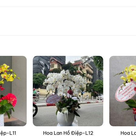
iệp-L11
Hoa Lan Hồ Điệp-L12
Hoa L