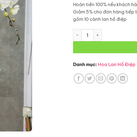
Hoàn tiền 100% nếu khách hà
Giảm 5% cho đơn hàng tiếp 
gồm 10 cành lan hồ điệp
Hoa Lan Hồ Điệp-L7 số lượng
Danh mục:
Hoa Lan Hồ Điệp