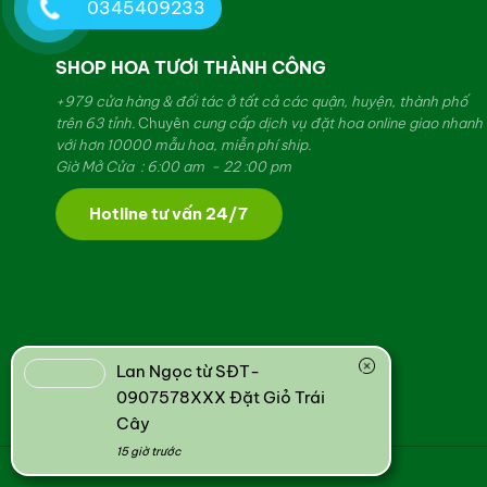
0345409233
SHOP HOA TƯƠI THÀNH CÔNG
+979 cửa hàng & đối tác ở tất cả các quận, huyện, thành phố
trên 63 tỉnh.
Chuyên
cung cấp dịch vụ đặt hoa online giao nhanh
với hơn 10000 mẫu hoa, miễn phí ship.
Giờ Mở Cửa : 6:00 am - 22 :00 pm
Hotline tư vấn 24/7
Lan Ngọc từ SĐT-
0907578XXX Đặt Giỏ Trái
Cây
15 giờ trước