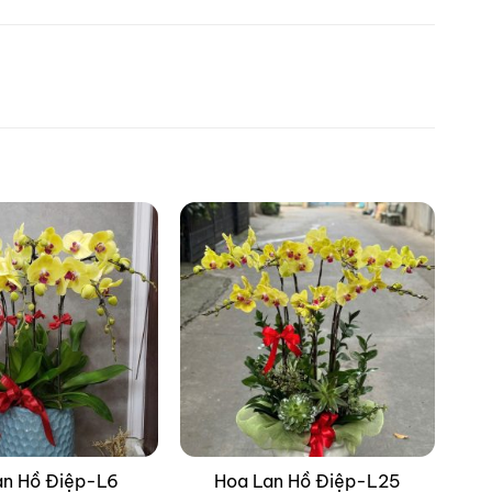
an Hồ Điệp-L6
Hoa Lan Hồ Điệp-L25