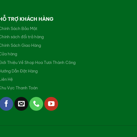
HỖ TRỢ KHÁCH HÀNG
Chính Sách Bảo Mật
Chính sách đổi trả hàng
Chính Sách Giao Hàng
Cửa hàng
Giới Thiệu Về Shop Hoa Tươi Thành Công
Hướng Dẫn Đặt Hàng
Liên Hệ
Khu Vực Thanh Toán