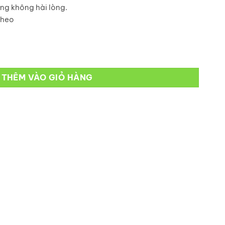
ng không hài lòng.
theo
THÊM VÀO GIỎ HÀNG