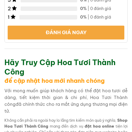
3
2
0%
| 0 đánh giá
1
0%
| 0 đánh giá
ĐÁNH GIÁ NGAY
Hãy Truy Cập Hoa Tươi Thành
Công
để cập nhật hoa mới nhanh chóng
Với mong muốn giúp khách hàng có thể đặt hoa tươi dễ
dàng, tiết kiệm thời gian & chi phí, Hoa Tươi Thành
côngđã chính thức cho ra mắt ứng dụng thương mại điện
tử.
Không cần phải ra ngoài hay lo lắng tìm kiếm món quà ý nghĩa,
Shop
Hoa Tươi Thành Công
mang đến dịch vụ
đặt hoa online
tiện lợi