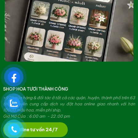
SHOP HOA TƯƠI THÀNH CÔNG
+979 cửa hàng & đối tác ở tất cả các quận, huyện, thành phố trên 63
tỉnh.
Chuyên
cung cấp dịch vụ đặt hoa online giao nhanh với hơn
10000 mẫu hoa, miễn phí ship.
Giờ Mở Cửa : 6:00 am - 22 :00 pm
Hotline tư vấn 24/7