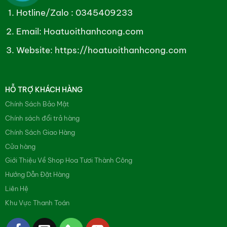
Hotline/Zalo :
0345409233
Email: Hoatuoithanhcong.com
Website:
https://hoatuoithanhcong.com
HỖ TRỢ KHÁCH HÀNG
Chính Sách Bảo Mật
Chính sách đổi trả hàng
Chính Sách Giao Hàng
Cửa hàng
Giới Thiệu Về Shop Hoa Tươi Thành Công
Hướng Dẫn Đặt Hàng
Liên Hệ
Khu Vực Thanh Toán