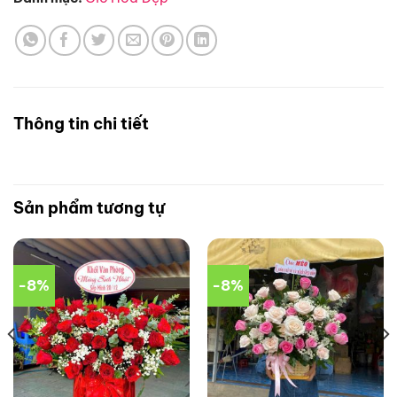
Thông tin chi tiết
Sản phẩm tương tự
-8%
-8%