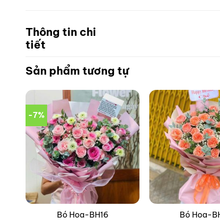
Thông tin chi
tiết
Sản phẩm tương tự
-7%
Bó Hoa-BH16
Bó Hoa-B