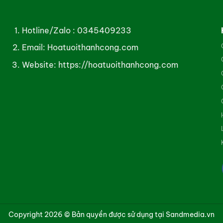
Hotline/Zalo :
0345409233
Email: Hoatuoithanhcong.com
Website:
https://hoatuoithanhcong.com
Copyright 2026 © Bản quyền được sử dụng tại Sandmedia.vn