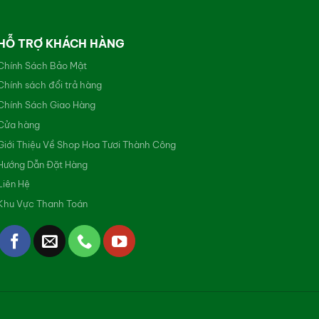
HỖ TRỢ KHÁCH HÀNG
Chính Sách Bảo Mật
Chính sách đổi trả hàng
Chính Sách Giao Hàng
Cửa hàng
Giới Thiệu Về Shop Hoa Tươi Thành Công
Hướng Dẫn Đặt Hàng
Liên Hệ
Khu Vực Thanh Toán