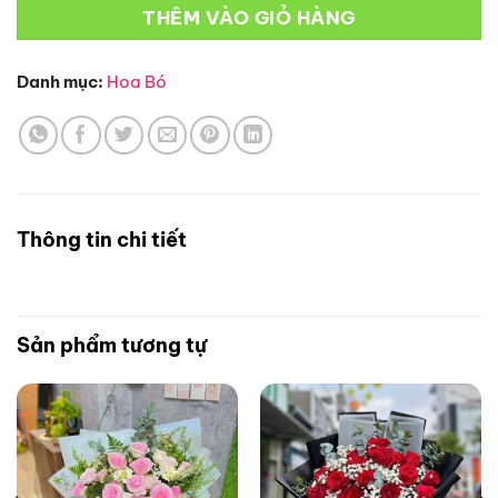
THÊM VÀO GIỎ HÀNG
Danh mục:
Hoa Bó
Thông tin chi tiết
Sản phẩm tương tự