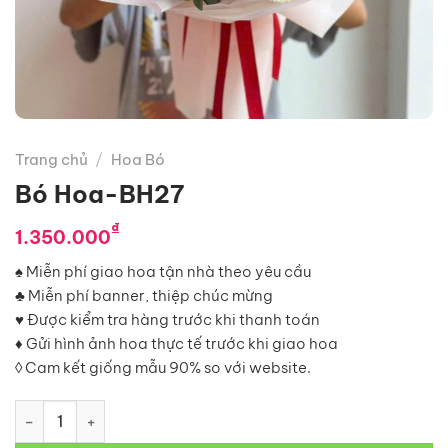
Trang chủ
/
Hoa Bó
Bó Hoa-BH27
₫
1.350.000
♠ Miễn phí giao hoa tận nhà theo yêu cầu
♣ Miễn phí banner, thiệp chúc mừng
♥ Được kiểm tra hàng trước khi thanh toán
♦ Gửi hình ảnh hoa thực tế trước khi giao hoa
◊ Cam kết giống mẫu 90% so với website.
Bó Hoa-BH27 số lượng