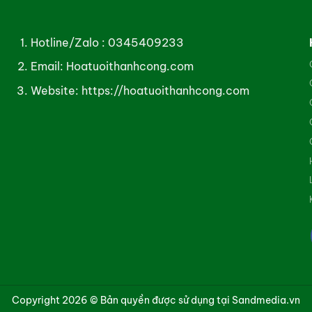
Hotline/Zalo :
0345409233
Email: Hoatuoithanhcong.com
Website:
https://hoatuoithanhcong.com
Copyright 2026 © Bản quyền được sử dụng tại Sandmedia.vn