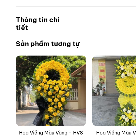
Thông tin chi
tiết
Sản phẩm tương tự
–
Hoa Viếng Màu Vàng – HV8
Hoa Viếng Màu V