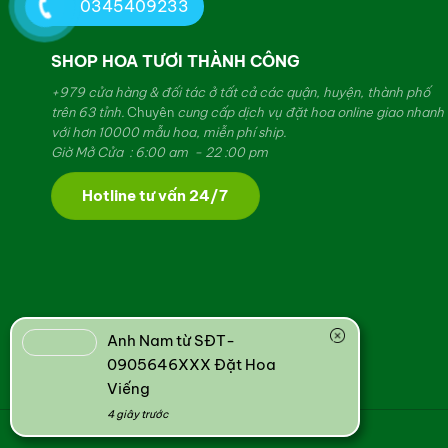
0345409233
SHOP HOA TƯƠI THÀNH CÔNG
+979 cửa hàng & đối tác ở tất cả các quận, huyện, thành phố
trên 63 tỉnh.
Chuyên
cung cấp dịch vụ đặt hoa online giao nhanh
với hơn 10000 mẫu hoa, miễn phí ship.
Giờ Mở Cửa : 6:00 am - 22 :00 pm
Hotline tư vấn 24/7
Anh Nam từ SĐT-
0905646XXX Đặt Hoa
Viếng
4 giây trước