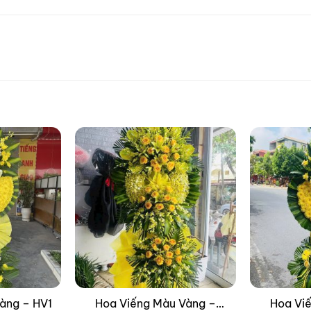
àng – HV1
Hoa Viếng Màu Vàng –
Hoa Vi