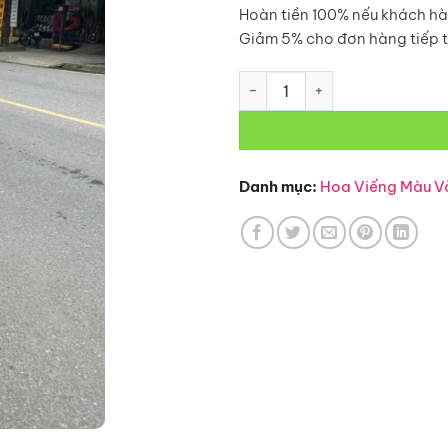
Hoàn tiền 100% nếu khách hà
Giảm 5% cho đơn hàng tiếp 
Hoa Viếng Màu Vàng – HV15 số
Danh mục:
Hoa Viếng Màu V