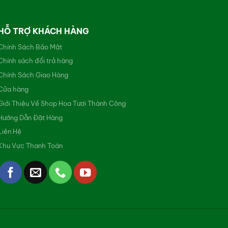
HỖ TRỢ KHÁCH HÀNG
Chính Sách Bảo Mật
Chính sách đổi trả hàng
Chính Sách Giao Hàng
Cửa hàng
Giới Thiệu Về Shop Hoa Tươi Thành Công
Hướng Dẫn Đặt Hàng
Liên Hệ
Khu Vực Thanh Toán