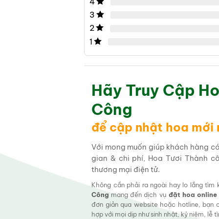
4
3
2
1
Hãy Truy Cập Ho
Công
để cập nhật hoa mới
Với mong muốn giúp khách hàng có t
gian & chi phí, Hoa Tươi Thành c
thương mại điện tử.
Không cần phải ra ngoài hay lo lắng tìm
Công
mang đến dịch vụ
đặt hoa online
đơn giản qua website hoặc hotline, bạn
hợp với mọi dịp như sinh nhật, kỷ niệm, lễ 