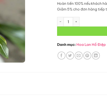
Hoàn tiền 100% nếu khách hà
Giảm 5% cho đơn hàng tiếp 
Hoa Lan Hồ Điệp-L47 số lượn
Danh mục:
Hoa Lan Hồ Điệp