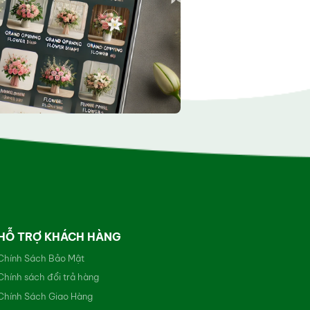
HỖ TRỢ KHÁCH HÀNG
Chính Sách Bảo Mật
Chính sách đổi trả hàng
Chính Sách Giao Hàng