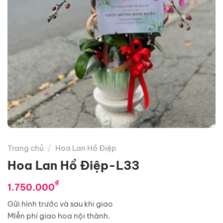
Trang chủ
/
Hoa Lan Hồ Điệp
Hoa Lan Hồ Điệp-L33
₫
1.750.000
Gửi hình trước và sau khi giao
MIễn phí giao hoa nội thành.