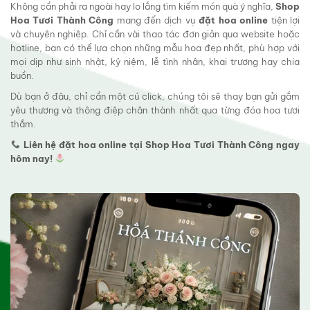
Không cần phải ra ngoài hay lo lắng tìm kiếm món quà ý nghĩa,
Shop
Hoa Tươi Thành Công
mang đến dịch vụ
đặt hoa online
tiện lợi
và chuyên nghiệp. Chỉ cần vài thao tác đơn giản qua website hoặc
hotline, bạn có thể lựa chọn những mẫu hoa đẹp nhất, phù hợp với
mọi dịp như sinh nhật, kỷ niệm, lễ tình nhân, khai trương hay chia
buồn.
Dù bạn ở đâu, chỉ cần một cú click, chúng tôi sẽ thay bạn gửi gắm
yêu thương và thông điệp chân thành nhất qua từng đóa hoa tươi
thắm.
Liên hệ đặt hoa online tại Shop Hoa Tươi Thành Công ngay
hôm nay!