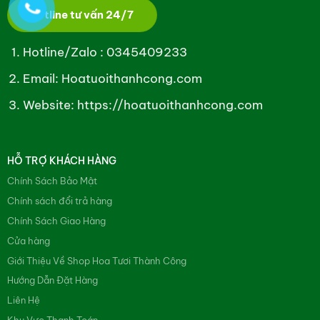
Hotline tư vấn 24/7
Hotline/Zalo :
0345409233
Email: Hoatuoithanhcong.com
Website:
https://hoatuoithanhcong.com
HỖ TRỢ KHÁCH HÀNG
Chính Sách Bảo Mật
Chính sách đổi trả hàng
Chính Sách Giao Hàng
Cửa hàng
Giới Thiệu Về Shop Hoa Tươi Thành Công
Hướng Dẫn Đặt Hàng
Liên Hệ
Khu Vực Thanh Toán