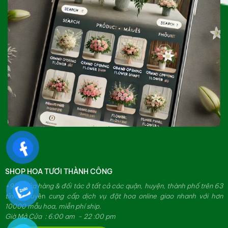
SHOP HOA TƯƠI THÀNH CÔNG
+979 cửa hàng & đối tác ở tất cả các quận, huyện, thành phố trên 63
tỉnh.
Chuyên
cung cấp dịch vụ đặt hoa online giao nhanh với hơn
10000 mẫu hoa, miễn phí ship.
Giờ Mở Cửa : 6:00 am - 22 :00 pm