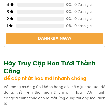
4
0%
| 0 đánh giá
3
0%
| 0 đánh giá
2
0%
| 0 đánh giá
1
0%
| 0 đánh giá
ĐÁNH GIÁ NGAY
Hãy Truy Cập Hoa Tươi Thành
Công
để cập nhật hoa mới nhanh chóng
Với mong muốn giúp khách hàng có thể đặt hoa tươi dễ
dàng, tiết kiệm thời gian & chi phí, Hoa Tươi Thành
côngđã chính thức cho ra mắt ứng dụng thương mại điện
tử.