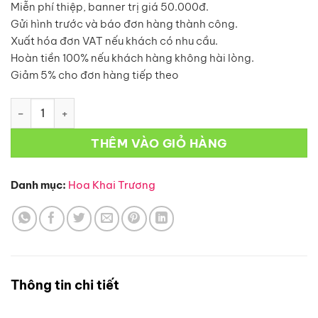
Miễn phí thiệp, banner trị giá 50.000đ.
1.750.000₫.
Gửi hình trước và báo đơn hàng thành công.
Xuất hóa đơn VAT nếu khách có nhu cầu.
Hoàn tiền 100% nếu khách hàng không hài lòng.
Giảm 5% cho đơn hàng tiếp theo
Hoa Khai Trương – KT41 số lượng
THÊM VÀO GIỎ HÀNG
Danh mục:
Hoa Khai Trương
Thông tin chi tiết