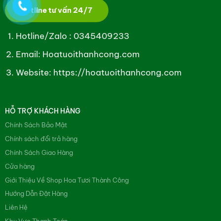
Hotline tư vấn 24/7
Hotline/Zalo :
0345409233
Email: Hoatuoithanhcong.com
Website:
https://hoatuoithanhcong.com
HỖ TRỢ KHÁCH HÀNG
Chính Sách Bảo Mật
Chính sách đổi trả hàng
Chính Sách Giao Hàng
Cửa hàng
Giới Thiệu Về Shop Hoa Tươi Thành Công
Hướng Dẫn Đặt Hàng
Liên Hệ
Khu Vực Thanh Toán