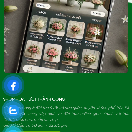
SHOP HOA TƯƠI THÀNH CÔNG
+979 cửa hàng & đối tác ở tất cả các quận, huyện, thành phố trên 63
tỉnh.
Chuyên
cung cấp dịch vụ đặt hoa online giao nhanh với hơn
10000 mẫu hoa, miễn phí ship.
Giờ Mở Cửa : 6:00 am - 22 :00 pm