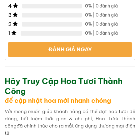
4
0%
| 0 đánh giá
3
0%
| 0 đánh giá
2
0%
| 0 đánh giá
1
0%
| 0 đánh giá
ĐÁNH GIÁ NGAY
Hãy Truy Cập Hoa Tươi Thành
Công
để cập nhật hoa mới nhanh chóng
Với mong muốn giúp khách hàng có thể đặt hoa tươi dễ
dàng, tiết kiệm thời gian & chi phí, Hoa Tươi Thành
côngđã chính thức cho ra mắt ứng dụng thương mại điện
tử.