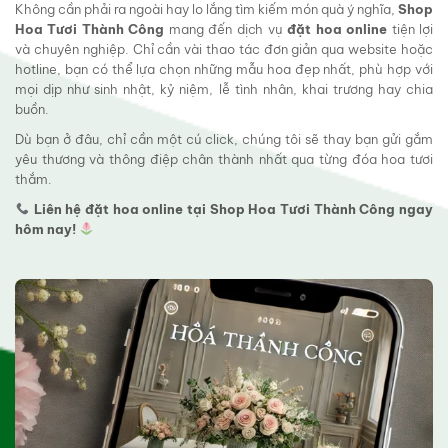
Không cần phải ra ngoài hay lo lắng tìm kiếm món quà ý nghĩa,
Shop
Hoa Tươi Thành Công
mang đến dịch vụ
đặt hoa online
tiện lợi
và chuyên nghiệp. Chỉ cần vài thao tác đơn giản qua website hoặc
hotline, bạn có thể lựa chọn những mẫu hoa đẹp nhất, phù hợp với
mọi dịp như sinh nhật, kỷ niệm, lễ tình nhân, khai trương hay chia
buồn.
Dù bạn ở đâu, chỉ cần một cú click, chúng tôi sẽ thay bạn gửi gắm
yêu thương và thông điệp chân thành nhất qua từng đóa hoa tươi
thắm.
Liên hệ đặt hoa online tại Shop Hoa Tươi Thành Công ngay
hôm nay!