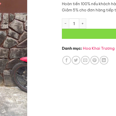
Hoàn tiền 100% nếu khách hà
Giảm 5% cho đơn hàng tiếp 
Hoa Khai Trương – KT149 số l
Danh mục:
Hoa Khai Trương