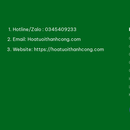
Hotline/Zalo :
0345409233
Email: Hoatuoithanhcong.com
Website:
https://hoatuoithanhcong.com