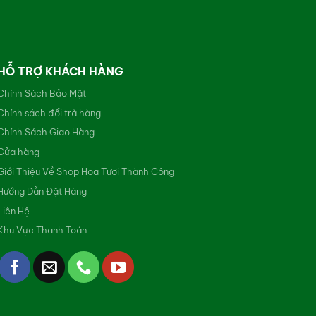
HỖ TRỢ KHÁCH HÀNG
Chính Sách Bảo Mật
Chính sách đổi trả hàng
Chính Sách Giao Hàng
Cửa hàng
Giới Thiệu Về Shop Hoa Tươi Thành Công
Hướng Dẫn Đặt Hàng
Liên Hệ
Khu Vực Thanh Toán