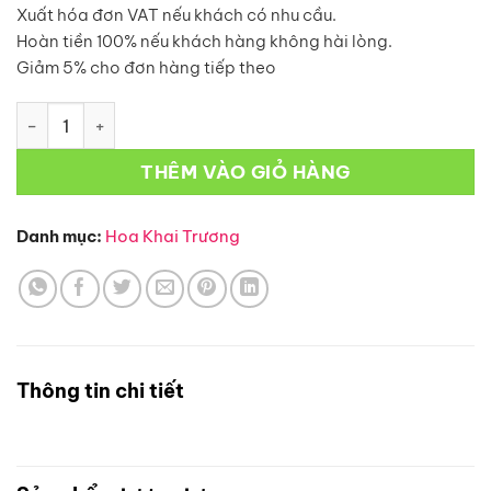
Xuất hóa đơn VAT nếu khách có nhu cầu.
Hoàn tiền 100% nếu khách hàng không hài lòng.
Giảm 5% cho đơn hàng tiếp theo
Hoa Khai Trương – KT142 số lượng
THÊM VÀO GIỎ HÀNG
Danh mục:
Hoa Khai Trương
Thông tin chi tiết