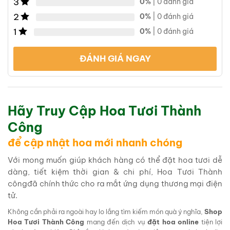
3
0%
| 0 đánh giá
2
0%
| 0 đánh giá
1
0%
| 0 đánh giá
ĐÁNH GIÁ NGAY
Hãy Truy Cập Hoa Tươi Thành
Công
để cập nhật hoa mới nhanh chóng
Với mong muốn giúp khách hàng có thể đặt hoa tươi dễ
dàng, tiết kiệm thời gian & chi phí, Hoa Tươi Thành
côngđã chính thức cho ra mắt ứng dụng thương mại điện
tử.
Không cần phải ra ngoài hay lo lắng tìm kiếm món quà ý nghĩa,
Shop
Hoa Tươi Thành Công
mang đến dịch vụ
đặt hoa online
tiện lợi