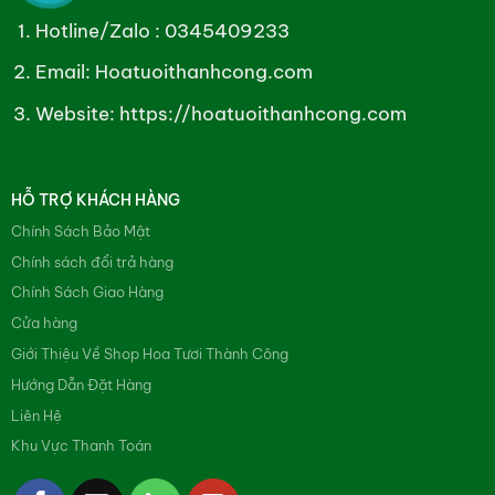
Hotline/Zalo :
0345409233
Email: Hoatuoithanhcong.com
Website:
https://hoatuoithanhcong.com
HỖ TRỢ KHÁCH HÀNG
Chính Sách Bảo Mật
Chính sách đổi trả hàng
Chính Sách Giao Hàng
Cửa hàng
Giới Thiệu Về Shop Hoa Tươi Thành Công
Hướng Dẫn Đặt Hàng
Liên Hệ
Khu Vực Thanh Toán