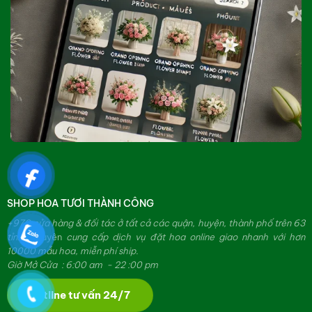
SHOP HOA TƯƠI THÀNH CÔNG
+979 cửa hàng & đối tác ở tất cả các quận, huyện, thành phố trên 63
tỉnh.
Chuyên
cung cấp dịch vụ đặt hoa online giao nhanh với hơn
10000 mẫu hoa, miễn phí ship.
Giờ Mở Cửa : 6:00 am - 22 :00 pm
Hotline tư vấn 24/7