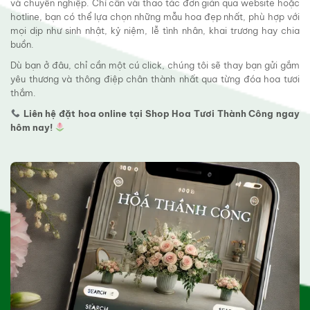
và chuyên nghiệp. Chỉ cần vài thao tác đơn giản qua website hoặc
hotline, bạn có thể lựa chọn những mẫu hoa đẹp nhất, phù hợp với
mọi dịp như sinh nhật, kỷ niệm, lễ tình nhân, khai trương hay chia
buồn.
Dù bạn ở đâu, chỉ cần một cú click, chúng tôi sẽ thay bạn gửi gắm
yêu thương và thông điệp chân thành nhất qua từng đóa hoa tươi
thắm.
Liên hệ đặt hoa online tại Shop Hoa Tươi Thành Công ngay
hôm nay!