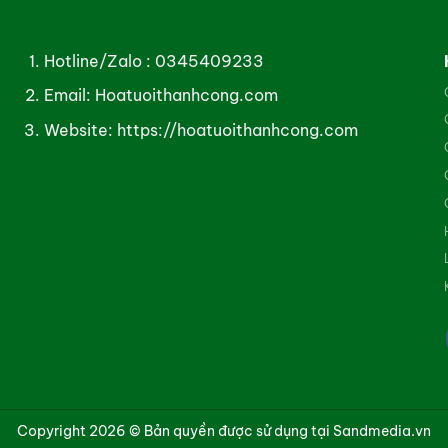
Hotline/Zalo :
0345409233
Email: Hoatuoithanhcong.com
Website:
https://hoatuoithanhcong.com
Copyright 2026 © Bản quyền được sử dụng tại Sandmedia.vn