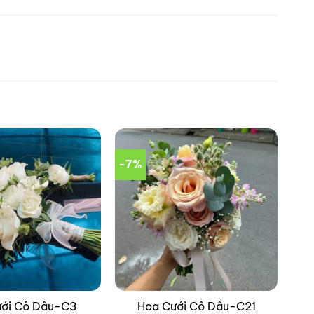
-7%
ưới Cô Dâu-C3
Hoa Cưới Cô Dâu-C21