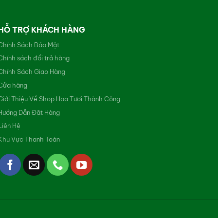
HỖ TRỢ KHÁCH HÀNG
Chính Sách Bảo Mật
Chính sách đổi trả hàng
Chính Sách Giao Hàng
Cửa hàng
Giới Thiệu Về Shop Hoa Tươi Thành Công
Hướng Dẫn Đặt Hàng
Liên Hệ
Khu Vực Thanh Toán