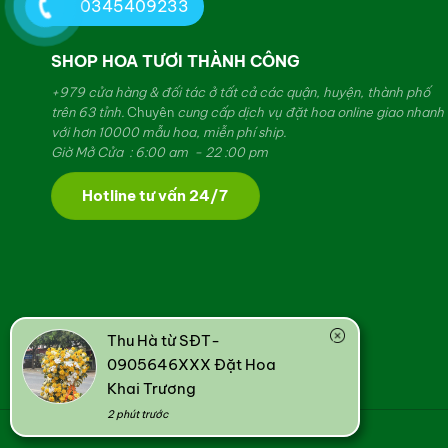
0345409233
SHOP HOA TƯƠI THÀNH CÔNG
+979 cửa hàng & đối tác ở tất cả các quận, huyện, thành phố
trên 63 tỉnh.
Chuyên
cung cấp dịch vụ đặt hoa online giao nhanh
với hơn 10000 mẫu hoa, miễn phí ship.
Giờ Mở Cửa : 6:00 am - 22 :00 pm
Hotline tư vấn 24/7
Thu Hà từ SĐT-