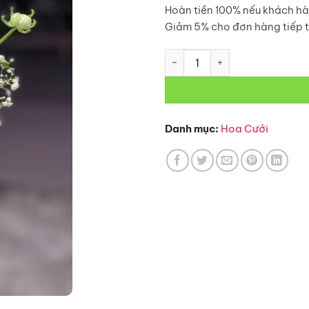
Hoàn tiền 100% nếu khách hà
Giảm 5% cho đơn hàng tiếp 
Hoa Cưới Cô Dâu-C40 số lượ
Danh mục:
Hoa Cưới