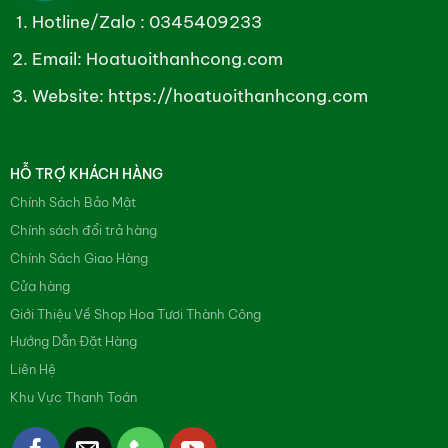
Hotline/Zalo :
0345409233
Email: Hoatuoithanhcong.com
Website:
https://hoatuoithanhcong.com
HỖ TRỢ KHÁCH HÀNG
Chính Sách Bảo Mật
Chính sách đổi trả hàng
Chính Sách Giao Hàng
Cửa hàng
Giới Thiệu Về Shop Hoa Tươi Thành Công
Hướng Dẫn Đặt Hàng
Liên Hệ
Khu Vực Thanh Toán