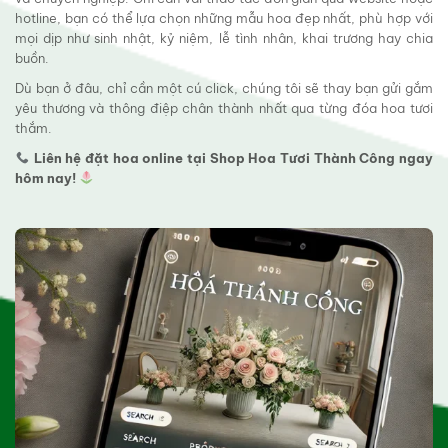
hotline, bạn có thể lựa chọn những mẫu hoa đẹp nhất, phù hợp với
mọi dịp như sinh nhật, kỷ niệm, lễ tình nhân, khai trương hay chia
buồn.
Dù bạn ở đâu, chỉ cần một cú click, chúng tôi sẽ thay bạn gửi gắm
yêu thương và thông điệp chân thành nhất qua từng đóa hoa tươi
thắm.
Liên hệ đặt hoa online tại Shop Hoa Tươi Thành Công ngay
hôm nay!