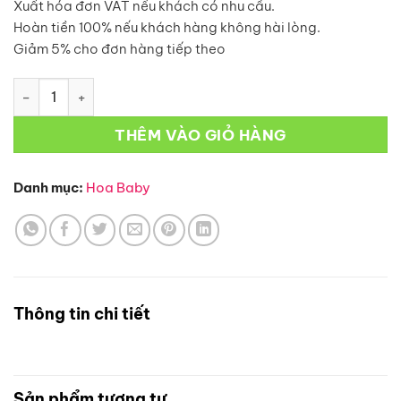
Xuất hóa đơn VAT nếu khách có nhu cầu.
Hoàn tiền 100% nếu khách hàng không hài lòng.
Giảm 5% cho đơn hàng tiếp theo
Hoa Baby-B3 số lượng
THÊM VÀO GIỎ HÀNG
Danh mục:
Hoa Baby
Thông tin chi tiết
Sản phẩm tương tự