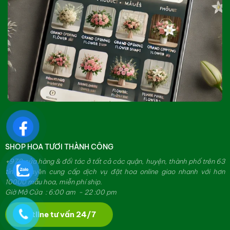
SHOP HOA TƯƠI THÀNH CÔNG
+979 cửa hàng & đối tác ở tất cả các quận, huyện, thành phố trên 63
tỉnh.
Chuyên
cung cấp dịch vụ đặt hoa online giao nhanh với hơn
10000 mẫu hoa, miễn phí ship.
Giờ Mở Cửa : 6:00 am - 22 :00 pm
Hotline tư vấn 24/7