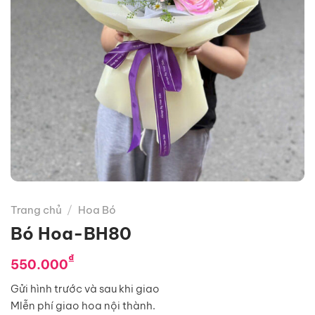
Trang chủ
/
Hoa Bó
Bó Hoa-BH80
₫
550.000
Gửi hình trước và sau khi giao
MIễn phí giao hoa nội thành.