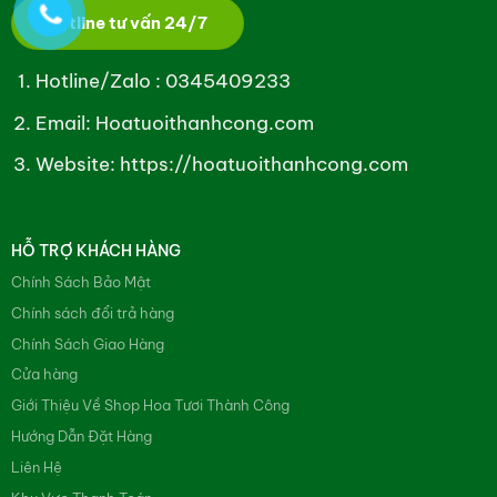
Hotline tư vấn 24/7
Hotline/Zalo :
0345409233
Email: Hoatuoithanhcong.com
Website:
https://hoatuoithanhcong.com
HỖ TRỢ KHÁCH HÀNG
Chính Sách Bảo Mật
Chính sách đổi trả hàng
Chính Sách Giao Hàng
Cửa hàng
Giới Thiệu Về Shop Hoa Tươi Thành Công
Hướng Dẫn Đặt Hàng
Liên Hệ