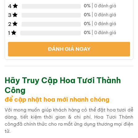
4
0%
| 0 đánh giá
3
0%
| 0 đánh giá
2
0%
| 0 đánh giá
1
0%
| 0 đánh giá
ĐÁNH GIÁ NGAY
Hãy Truy Cập Hoa Tươi Thành
Công
để cập nhật hoa mới nhanh chóng
Với mong muốn giúp khách hàng có thể đặt hoa tươi dễ
dàng, tiết kiệm thời gian & chi phí, Hoa Tươi Thành
côngđã chính thức cho ra mắt ứng dụng thương mại điện
tử.