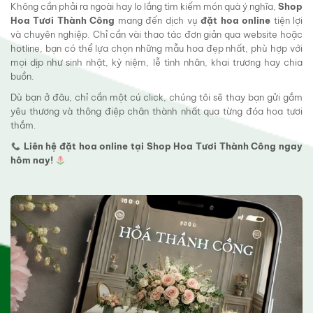
Không cần phải ra ngoài hay lo lắng tìm kiếm món quà ý nghĩa,
Shop
Hoa Tươi Thành Công
mang đến dịch vụ
đặt hoa online
tiện lợi
và chuyên nghiệp. Chỉ cần vài thao tác đơn giản qua website hoặc
hotline, bạn có thể lựa chọn những mẫu hoa đẹp nhất, phù hợp với
mọi dịp như sinh nhật, kỷ niệm, lễ tình nhân, khai trương hay chia
buồn.
Dù bạn ở đâu, chỉ cần một cú click, chúng tôi sẽ thay bạn gửi gắm
yêu thương và thông điệp chân thành nhất qua từng đóa hoa tươi
thắm.
Liên hệ đặt hoa online tại Shop Hoa Tươi Thành Công ngay
hôm nay!