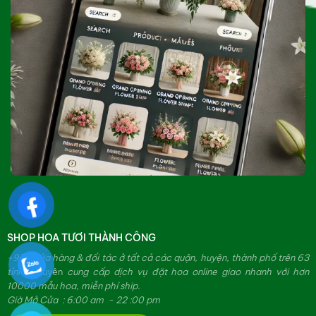
SHOP HOA TƯƠI THÀNH CÔNG
+979 cửa hàng & đối tác ở tất cả các quận, huyện, thành phố trên 63
tỉnh.
Chuyên
cung cấp dịch vụ đặt hoa online giao nhanh với hơn
10000 mẫu hoa, miễn phí ship.
Giờ Mở Cửa : 6:00 am - 22 :00 pm