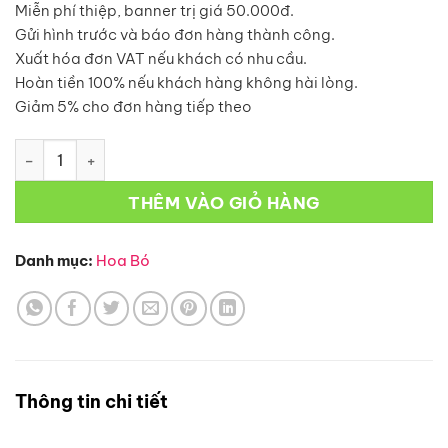
Miễn phí thiệp, banner trị giá 50.000đ.
Gửi hình trước và báo đơn hàng thành công.
Xuất hóa đơn VAT nếu khách có nhu cầu.
Hoàn tiền 100% nếu khách hàng không hài lòng.
Giảm 5% cho đơn hàng tiếp theo
Bó Hoa-BH78 số lượng
THÊM VÀO GIỎ HÀNG
Danh mục:
Hoa Bó
Thông tin chi tiết