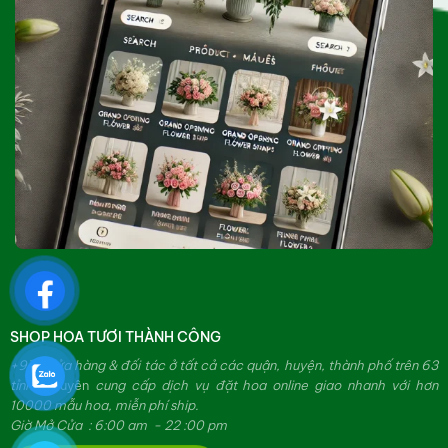
SHOP HOA TƯƠI THÀNH CÔNG
+979 cửa hàng & đối tác ở tất cả các quận, huyện, thành phố trên 63
tỉnh.
Chuyên
cung cấp dịch vụ đặt hoa online giao nhanh với hơn
10000 mẫu hoa, miễn phí ship.
Giờ Mở Cửa : 6:00 am - 22 :00 pm