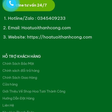
Hotline tư vấn 24/7
Hotline/Zalo :
0345409233
Email: Hoatuoithanhcong.com
Website:
https://hoatuoithanhcong.com
HỖ TRỢ KHÁCH HÀNG
Chính Sách Bảo Mật
Chính sách đổi trả hàng
Chính Sách Giao Hàng
Cửa hàng
Giới Thiệu Về Shop Hoa Tươi Thành Công
Hướng Dẫn Đặt Hàng
Liên Hệ