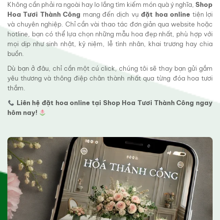
Không cần phải ra ngoài hay lo lắng tìm kiếm món quà ý nghĩa,
Shop
Hoa Tươi Thành Công
mang đến dịch vụ
đặt hoa online
tiện lợi
và chuyên nghiệp. Chỉ cần vài thao tác đơn giản qua website hoặc
hotline, bạn có thể lựa chọn những mẫu hoa đẹp nhất, phù hợp với
mọi dịp như sinh nhật, kỷ niệm, lễ tình nhân, khai trương hay chia
buồn.
Dù bạn ở đâu, chỉ cần một cú click, chúng tôi sẽ thay bạn gửi gắm
yêu thương và thông điệp chân thành nhất qua từng đóa hoa tươi
thắm.
Liên hệ đặt hoa online tại Shop Hoa Tươi Thành Công ngay
hôm nay!