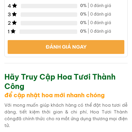
4
0%
| 0 đánh giá
3
0%
| 0 đánh giá
2
0%
| 0 đánh giá
1
0%
| 0 đánh giá
ĐÁNH GIÁ NGAY
Hãy Truy Cập Hoa Tươi Thành
Công
để cập nhật hoa mới nhanh chóng
Với mong muốn giúp khách hàng có thể đặt hoa tươi dễ
dàng, tiết kiệm thời gian & chi phí, Hoa Tươi Thành
côngđã chính thức cho ra mắt ứng dụng thương mại điện
tử.