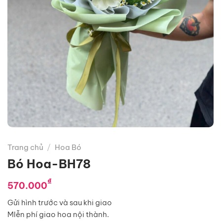
Trang chủ
/
Hoa Bó
Bó Hoa-BH78
₫
570.000
Gửi hình trước và sau khi giao
MIễn phí giao hoa nội thành.